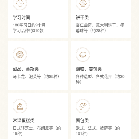
学习时间
饼干类
180学习日约9个月
杏仁曲奇、意大利饼干、椰
学习品种约310款
蓉球等（约28种）
甜品、慕斯类
翻糖、姜饼类
马卡龙、泡芙等（约85种）
各种造型、各式花卉（约30
种）
常温蛋糕类
面包类
日式轻芝士、布朗尼等（约
欧式、法式、披萨等（约
15种)
101种)