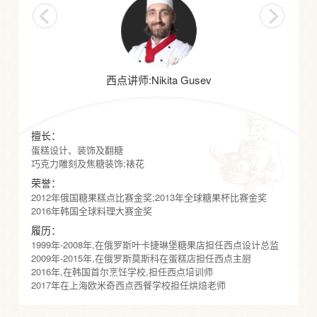
西点讲师:Nikita Gusev
擅长：
擅长：
擅长：
蛋糕设计、装饰及翻糖
巧克力雕刻及焦糖装饰;裱花
荣誉：
荣誉：
2012年俄国糖果糕点比赛金奖;2013年全球糖果杯比赛金奖
荣誉：
2016年韩国全球料理大赛金奖
履历：
1999年-2008年,在俄罗斯叶卡捷琳堡糖果店担任西点设计总监
履历：
履历：
2009年-2015年,在俄罗斯莫斯科在蛋糕店担任西点主厨
2016年,在韩国首尔烹饪学校,担任西点培训师
2017年在上海欧米奇西点西餐学校担任烘焙老师