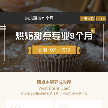
烘焙甜点九个月
一键通话
在线咨
询
西点主厨养成攻略
West Point Chef
欧洲传统地道的西点烘焙技艺，让你成为西点艺术家