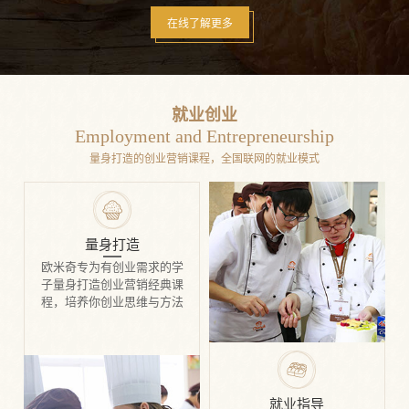
在线了解更多
就业创业
Employment and Entrepreneurship
量身打造的创业营销课程，全国联网的就业模式
量身打造
欧米奇专为有创业需求的学
子量身打造创业营销经典课
程，培养你创业思维与方法
就业指导