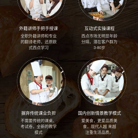
外籍讲师手把手授课
互动式实操课程
全职外籍讲师和专业
西点市场无明显年龄
的翻译老师，还原欧
分隔，潜在客户群为
式西点学习
3-80岁
摒弃传统课业负担
国内创新情景教学模式
不需要传统的课桌、
爱美食，更爱品质美
考试卷，全新的教学
食，现代人越 来越
模式
注重生活品质。