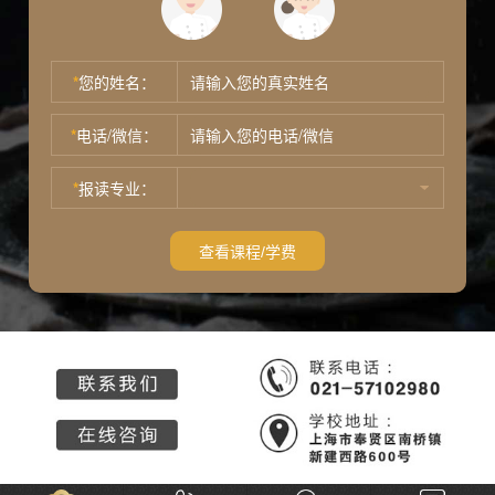
*
您的姓名：
*
电话/微信：
*
报读专业：
查看课程/学费